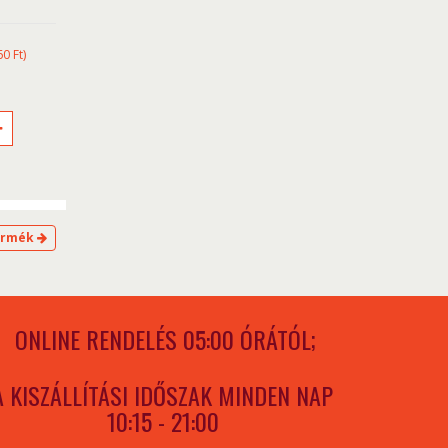
60
Ft
)
ermék
ONLINE RENDELÉS 05:00 ÓRÁTÓL;
A KISZÁLLÍTÁSI IDŐSZAK MINDEN NAP
10:15 - 21:00