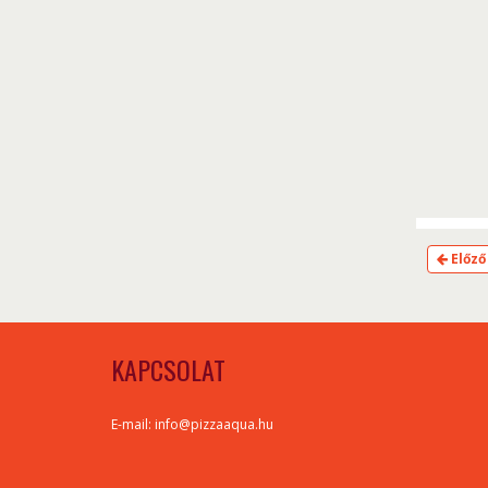
Előző
KAPCSOLAT
E-mail: info@pizzaaqua.hu