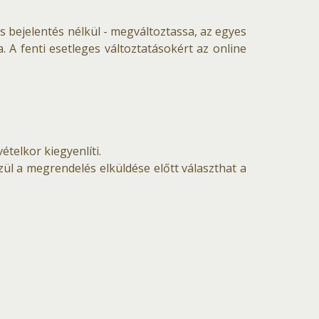
s bejelentés nélkül - megváltoztassa, az egyes
. A fenti esetleges változtatásokért az online
ételkor kiegyenlíti.
ül a megrendelés elküldése előtt választhat a