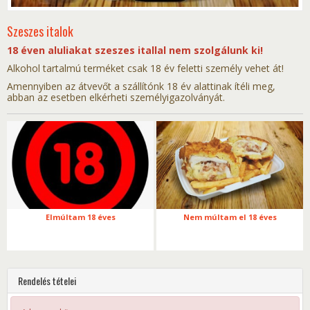
Szeszes italok
18 éven aluliakat szeszes itallal nem szolgálunk ki!
Alkohol tartalmú terméket csak 18 év feletti személy vehet át!
Amennyiben az átvevőt a szállítónk 18 év alattinak ítéli meg,
abban az esetben elkérheti személyigazolványát.
Elmúltam 18 éves
Nem múltam el 18 éves
Rendelés tételei