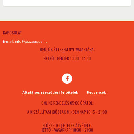
KAPCSOLAT
E-mail: info@pizzaaqua.hu
BEÜLŐS ÉTTEREM NYITVATARTÁSA:
HÉTFŐ - PÉNTEK 10:00 - 14:30
Általános szerződési feltételek
Kedvencek
ONLINE RENDELÉS 05:00 ÓRÁTÓL;
A KISZÁLLÍTÁSI IDŐSZAK MINDEN NAP 10:15 - 21:00
ELŐRENDELT ÉTELEK ÁTVÉTELE:
HÉTFŐ - VASÁRNAP: 10:30 - 21:30