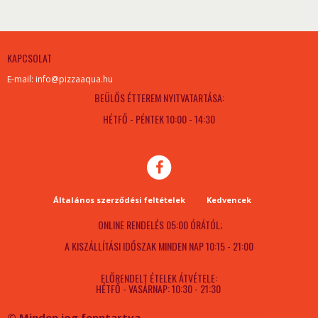
KAPCSOLAT
E-mail: info@pizzaaqua.hu
BEÜLŐS ÉTTEREM NYITVATARTÁSA:
HÉTFŐ - PÉNTEK 10:00 - 14:30
Általános szerződési feltételek
Kedvencek
ONLINE RENDELÉS 05:00 ÓRÁTÓL;
A KISZÁLLÍTÁSI IDŐSZAK MINDEN NAP 10:15 - 21:00
ELŐRENDELT ÉTELEK ÁTVÉTELE:
HÉTFŐ - VASÁRNAP: 10:30 - 21:30
© Minden jog fenntartva